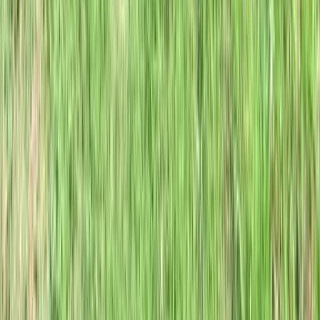
Compravendite, affitti, valutazioni e consulenze immobiliari. Un
team di professionisti al tuo fianco in ogni fase.
supporto@recasa.re
+39 0825 461719
Via Roma 46
,
83042
Atripalda
(
AV
)
Immobili
Vendita
Affitto
Appartamenti
Ville
Terreni
Azienda
Chi Siamo
Blog
Mercato Immobiliare
Calcolatore Mutuo
Lavora con noi
Contatti