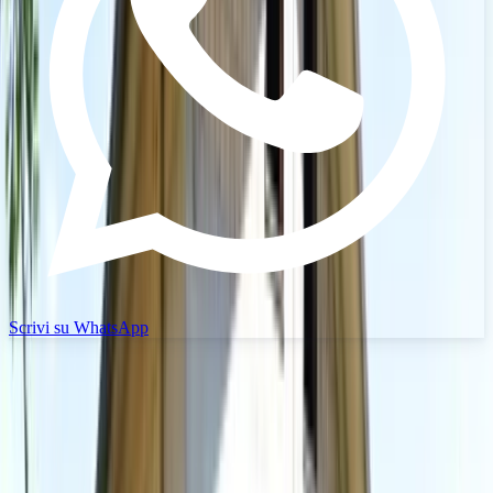
Scrivi su WhatsApp
Quanto vale il tuo immobile?
Richiedi una valutazione professionale basata sull'analisi di mercato
della tua zona.