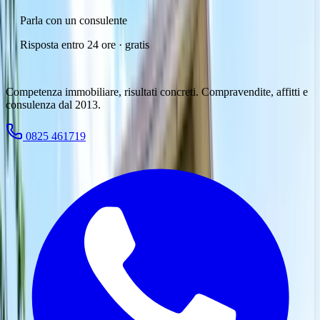
Parla con un consulente
Risposta entro 24 ore · gratis
Competenza immobiliare, risultati concreti. Compravendite, affitti e
consulenza dal 2013.
0825 461719