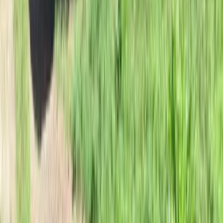
Certificato di Agibilità: Cos'è, Quando Serve e Cosa Succede Se
Manca
1 luglio 2026