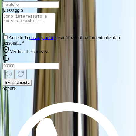
Messaggio
Accetto la
privacy policy
e autorizzo il trattamento dei dati
personali. *
Verifica di sicurezza
Invia richiesta
oppure