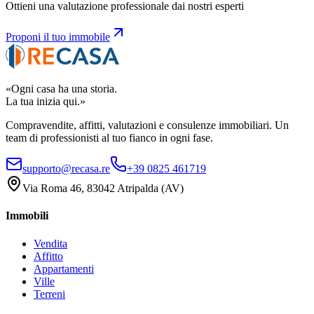
Ottieni una valutazione professionale dai nostri esperti
Proponi il tuo immobile
«Ogni casa ha una storia.
La tua inizia qui.»
Compravendite, affitti, valutazioni e consulenze immobiliari. Un
team di professionisti al tuo fianco in ogni fase.
supporto@recasa.re
+39 0825 461719
Via Roma 46
,
83042
Atripalda
(
AV
)
Immobili
Vendita
Affitto
Appartamenti
Ville
Terreni