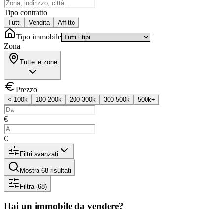
Tipo contratto
Tutti
Vendita
Affitto
Tipo immobile
Zona
Tutte le zone
Prezzo
< 100k
100-200k
200-300k
300-500k
500k+
€
€
Filtri avanzati
Mostra 68 risultati
Filtra
(68)
Hai un immobile da vendere?