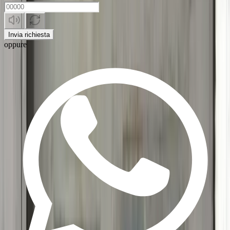
Invia richiesta
oppure