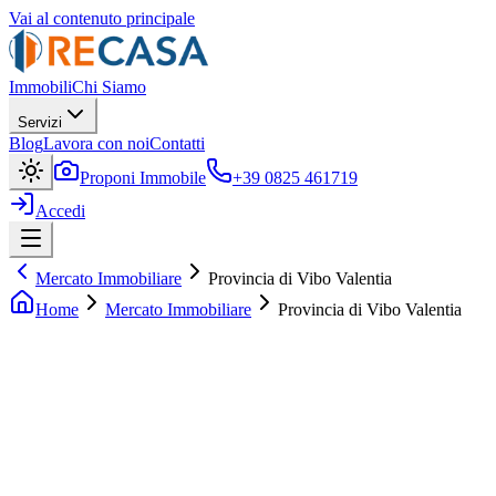
Vai al contenuto principale
Immobili
Chi Siamo
Servizi
Blog
Lavora con noi
Contatti
Proponi Immobile
+39 0825 461719
Accedi
Mercato Immobiliare
Provincia di Vibo Valentia
Home
Mercato Immobiliare
Provincia di Vibo Valentia