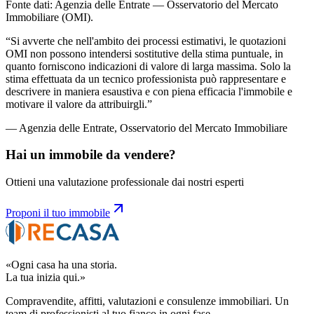
Fonte dati: Agenzia delle Entrate — Osservatorio del Mercato
Immobiliare (OMI).
“
Si avverte che nell'ambito dei processi estimativi, le quotazioni
OMI non possono intendersi sostitutive della stima puntuale, in
quanto forniscono indicazioni di valore di larga massima. Solo la
stima effettuata da un tecnico professionista può rappresentare e
descrivere in maniera esaustiva e con piena efficacia l'immobile e
motivare il valore da attribuirgli.
”
— Agenzia delle Entrate, Osservatorio del Mercato Immobiliare
Hai un immobile da vendere?
Ottieni una valutazione professionale dai nostri esperti
Proponi il tuo immobile
«Ogni casa ha una storia.
La tua inizia qui.»
Compravendite, affitti, valutazioni e consulenze immobiliari. Un
team di professionisti al tuo fianco in ogni fase.