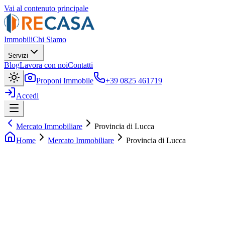
Vai al contenuto principale
Immobili
Chi Siamo
Servizi
Blog
Lavora con noi
Contatti
Proponi Immobile
+39 0825 461719
Accedi
Mercato Immobiliare
Provincia di Lucca
Home
Mercato Immobiliare
Provincia di Lucca