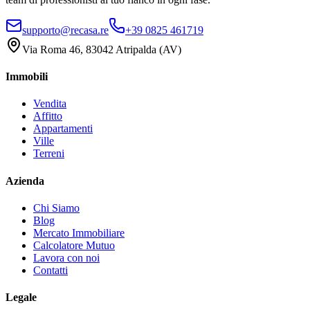
supporto@recasa.re
+39 0825 461719
Via Roma 46
,
83042
Atripalda
(
AV
)
Immobili
Vendita
Affitto
Appartamenti
Ville
Terreni
Azienda
Chi Siamo
Blog
Mercato Immobiliare
Calcolatore Mutuo
Lavora con noi
Contatti
Legale