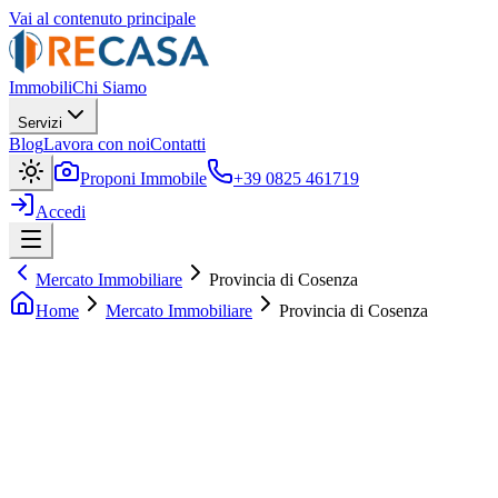
Vai al contenuto principale
Immobili
Chi Siamo
Servizi
Blog
Lavora con noi
Contatti
Proponi Immobile
+39 0825 461719
Accedi
Mercato Immobiliare
Provincia di Cosenza
Home
Mercato Immobiliare
Provincia di Cosenza