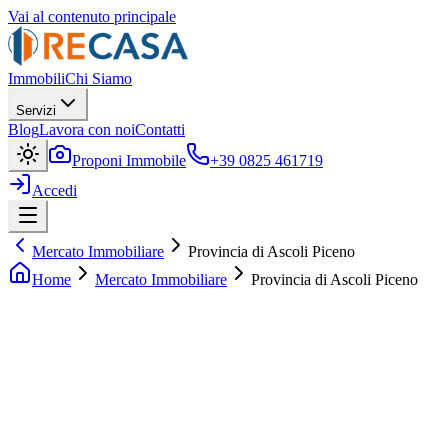
Vai al contenuto principale
Immobili
Chi Siamo
Servizi
Blog
Lavora con noi
Contatti
Proponi Immobile
+39 0825 461719
Accedi
Mercato Immobiliare
Provincia di Ascoli Piceno
Home
Mercato Immobiliare
Provincia di Ascoli Piceno