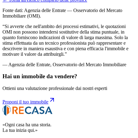
Valuta il tuo immobile
Fonte dati: Agenzia delle Entrate — Osservatorio del Mercato
Immobiliare (OMI).
“
Si avverte che nell'ambito dei processi estimativi, le quotazioni
OMI non possono intendersi sostitutive della stima puntuale, in
quanto forniscono indicazioni di valore di larga massima. Solo la
stima effettuata da un tecnico professionista può rappresentare e
descrivere in maniera esaustiva e con piena efficacia l'immobile e
motivare il valore da attribuirgli.
”
— Agenzia delle Entrate, Osservatorio del Mercato Immobiliare
Hai un immobile da vendere?
Ottieni una valutazione professionale dai nostri esperti
Proponi il tuo immobile
«Ogni casa ha una storia.
La tua inizia qui.»