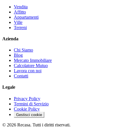
Vendita
Affitto
Appartamenti
Ville
Terreni
Azienda
Chi Siamo
Blog
Mercato Immobiliare
Calcolatore Mutuo
Lavora con noi
Contatti
Legale
Privacy Policy
Termini di Servizio
Cookie Policy
Gestisci cookie
©
2026
Recasa. Tutti i diritti riservati.