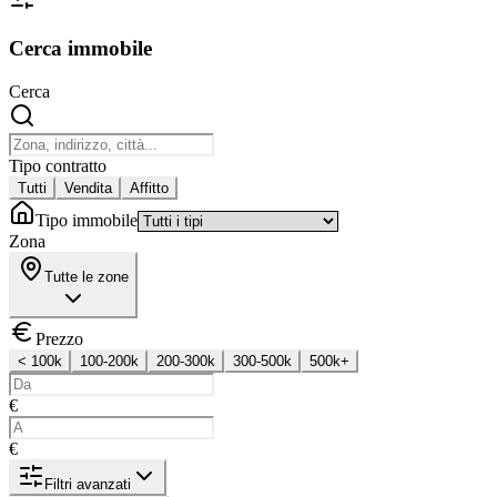
Cerca immobile
Cerca
Tipo contratto
Tutti
Vendita
Affitto
Tipo immobile
Zona
Tutte le zone
Prezzo
< 100k
100-200k
200-300k
300-500k
500k+
€
€
Filtri avanzati