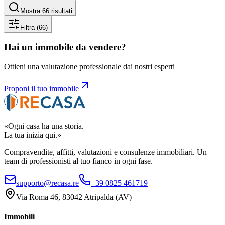
Mostra 66 risultati
Filtra
(66)
Hai un immobile da vendere?
Ottieni una valutazione professionale dai nostri esperti
Proponi il tuo immobile
«Ogni casa ha una storia.
La tua inizia qui.»
Compravendite, affitti, valutazioni e consulenze immobiliari. Un
team di professionisti al tuo fianco in ogni fase.
supporto@recasa.re
+39 0825 461719
Via Roma 46
,
83042
Atripalda
(
AV
)
Immobili